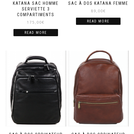
KATANA SAC HOMME
SAC À DOS KATANA FEMME
SERVIETTE 3
89,00
€
COMPARTIMENTS
READ MORE
175,00
€
READ MORE