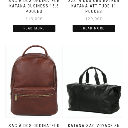
SAC À DOS ORDINATEUR
SAC À DOS ORDINATEUR
KATANA BUSINESS 15.6
KATANA ATTITUDE 11
POUCES
POUCES
119,00
€
129,00
€
READ MORE
READ MORE
SAC À DOS ORDINATEUR
KATANA SAC VOYAGE EN