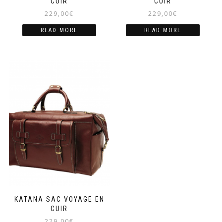
CUIR
CUIR
229,00
€
229,00
€
READ MORE
READ MORE
KATANA SAC VOYAGE EN
CUIR
229,00
€